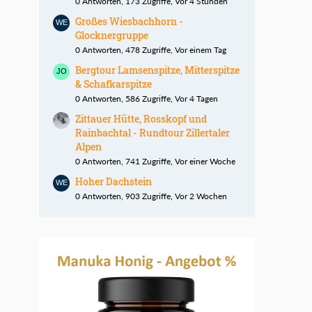
0 Antworten, 173 Zugriffe, Vor 4 Stunden
Großes Wiesbachhorn -
Glocknergruppe
0 Antworten, 478 Zugriffe, Vor einem Tag
Bergtour Lamsenspitze, Mitterspitze
& Schafkarspitze
0 Antworten, 586 Zugriffe, Vor 4 Tagen
Zittauer Hütte, Rosskopf und
Rainbachtal - Rundtour Zillertaler
Alpen
0 Antworten, 741 Zugriffe, Vor einer Woche
Hoher Dachstein
0 Antworten, 903 Zugriffe, Vor 2 Wochen