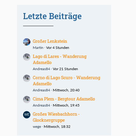
Letzte Beiträge
Großer Lenkstein
Martin
Vor 4 Stunden
Lago di Lares - Wanderung
Adamello
Andreas84
Vor 21 Stunden
Corno di Lago Scuro - Wanderung
Adamello
Andreas84
Mittwoch, 20:40
Cima Plem - Bergtour Adamello
Andreas84
Mittwoch, 19:45
Großes Wiesbachhorn -
Glocknergruppe
wege
Mittwoch, 18:32