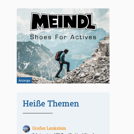
Heiße Themen
Großer Lenkstein