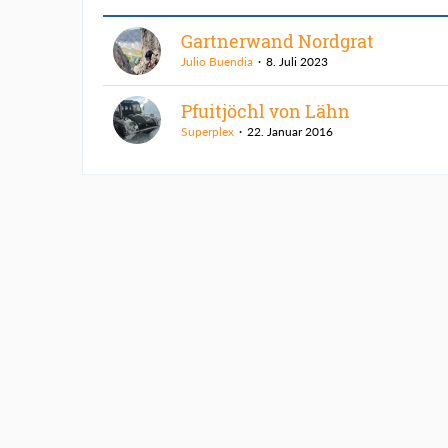
Gartnerwand Nordgrat
Julio Buendia
8. Juli 2023
Pfuitjöchl von Lähn
Superplex
22. Januar 2016