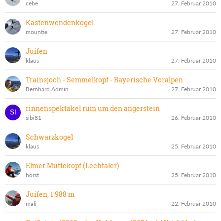
cebe
27. Februar 2010
Kastenwendenkogel
mountie
27. Februar 2010
Juifen
klaus
27. Februar 2010
Trainsjoch - Semmelkopf - Bayerische Voralpen
Bernhard Admin
27. Februar 2010
rinnenspektakel rum um den angerstein
sibi81
26. Februar 2010
Schwarzkogel
klaus
25. Februar 2010
Elmer Muttekopf (Lechtaler)
horst
25. Februar 2010
Juifen, 1.988 m
mali
22. Februar 2010