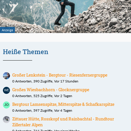
Heiße Themen
Großer Lenkstein - Bergtour - Riesenfernergruppe
0 Antworten, 390 Zugriffe, Vor 17 Stunden
Großes Wiesbachhorn - Glocknergruppe
0 Antworten, 525 Zugriffe, Vor 2 Tagen
Bergtour Lamsenspitze, Mitterspitze & Schafkarspitze
0 Antworten, 597 Zugriffe, Vor 4 Tagen
Zittauer Hütte, Rosskopf und Rainbachtal - Rundtour
Zillertaler Alpen
0 Antworten, 744 Zugriffe, Vor einer Woche