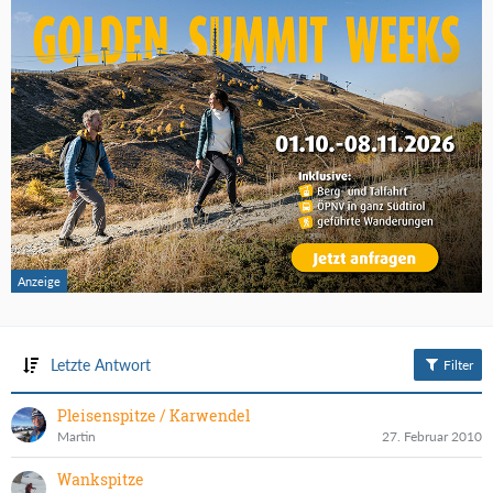
Letzte Antwort
Filter
Pleisenspitze / Karwendel
Martin
27. Februar 2010
Wankspitze