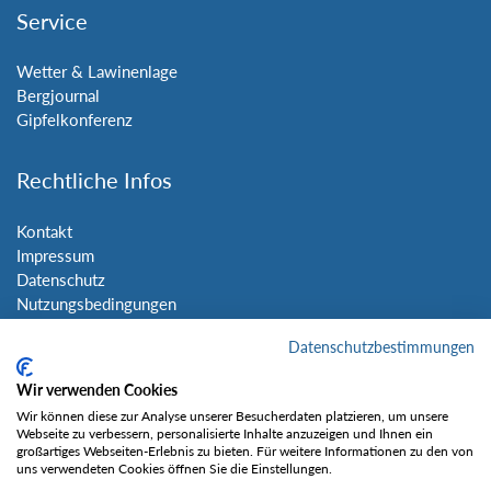
Service
Wetter & Lawinenlage
Bergjournal
Gipfelkonferenz
Rechtliche Infos
Kontakt
Impressum
Datenschutz
Nutzungsbedingungen
Sitemap
Datenschutzbestimmungen
Social Media
Wir verwenden Cookies
Wir können diese zur Analyse unserer Besucherdaten platzieren, um unsere
Webseite zu verbessern, personalisierte Inhalte anzuzeigen und Ihnen ein
großartiges Webseiten-Erlebnis zu bieten. Für weitere Informationen zu den von
uns verwendeten Cookies öffnen Sie die Einstellungen.