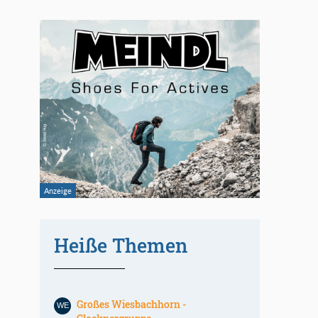
Heiße Themen
Großes Wiesbachhorn -