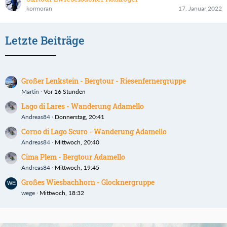
kormoran
17. Januar 2022
Letzte Beiträge
Großer Lenkstein - Bergtour - Riesenfernergruppe
Martin
Vor 16 Stunden
Lago di Lares - Wanderung Adamello
Andreas84
Donnerstag, 20:41
Corno di Lago Scuro - Wanderung Adamello
Andreas84
Mittwoch, 20:40
Cima Plem - Bergtour Adamello
Andreas84
Mittwoch, 19:45
Großes Wiesbachhorn - Glocknergruppe
wege
Mittwoch, 18:32