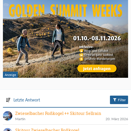
Letzte Antwort
Filter
Zwieselbacher Roßkogel ++ Skitour Sellrain
Martin
20. März 2026
Skitour Zwieselbacher Roßkogel