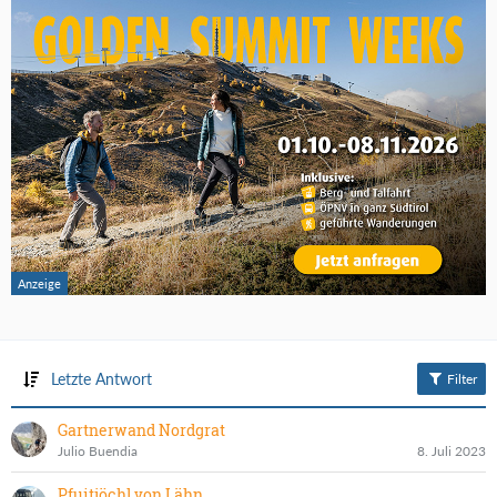
Letzte Antwort
Filter
Gartnerwand Nordgrat
Julio Buendia
8. Juli 2023
Pfuitjöchl von Lähn