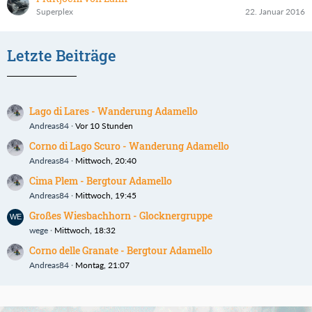
Superplex
22. Januar 2016
Letzte Beiträge
Lago di Lares - Wanderung Adamello
Andreas84
Vor 10 Stunden
Corno di Lago Scuro - Wanderung Adamello
Andreas84
Mittwoch, 20:40
Cima Plem - Bergtour Adamello
Andreas84
Mittwoch, 19:45
Großes Wiesbachhorn - Glocknergruppe
wege
Mittwoch, 18:32
Corno delle Granate - Bergtour Adamello
Andreas84
Montag, 21:07