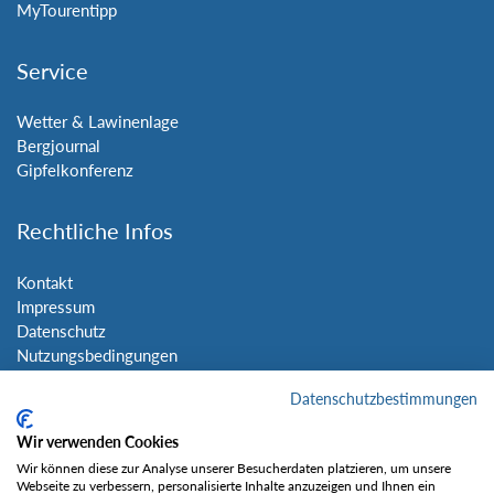
MyTourentipp
Service
Wetter & Lawinenlage
Bergjournal
Gipfelkonferenz
Rechtliche Infos
Kontakt
Impressum
Datenschutz
Nutzungsbedingungen
Sitemap
Datenschutzbestimmungen
Social Media
Wir verwenden Cookies
Wir können diese zur Analyse unserer Besucherdaten platzieren, um unsere
Webseite zu verbessern, personalisierte Inhalte anzuzeigen und Ihnen ein