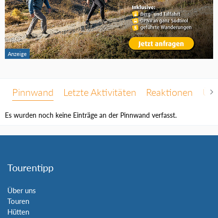
Pinnwand
Letzte Aktivitäten
Reaktionen
Übe
Es wurden noch keine Einträge an der Pinnwand verfasst.
Tourentipp
Über uns
Touren
Hütten