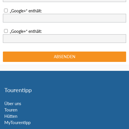
„Google+“ enthält:
„Google+“ enthält:
Tourentipp
Über uns
Touren
Hütten
MyTourentipp