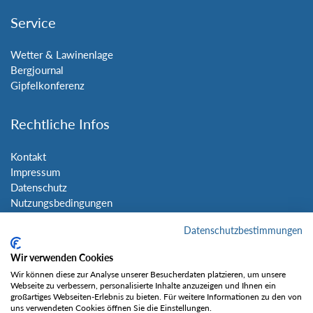
Service
Wetter & Lawinenlage
Bergjournal
Gipfelkonferenz
Rechtliche Infos
Kontakt
Impressum
Datenschutz
Nutzungsbedingungen
Sitemap
Datenschutzbestimmungen
Social Media
Wir verwenden Cookies
Wir können diese zur Analyse unserer Besucherdaten platzieren, um unsere
Webseite zu verbessern, personalisierte Inhalte anzuzeigen und Ihnen ein
großartiges Webseiten-Erlebnis zu bieten. Für weitere Informationen zu den von
uns verwendeten Cookies öffnen Sie die Einstellungen.