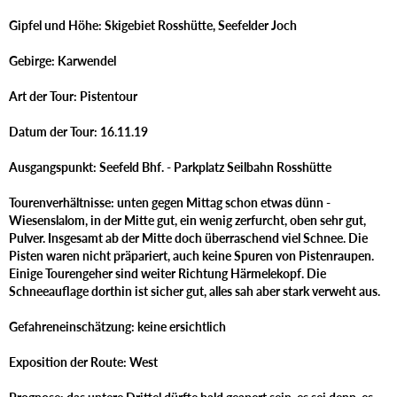
Gipfel und Höhe: Skigebiet Rosshütte, Seefelder Joch
Gebirge: Karwendel
Art der Tour: Pistentour
Datum der Tour: 16.11.19
Ausgangspunkt: Seefeld Bhf. - Parkplatz Seilbahn Rosshütte
Tourenverhältnisse: unten gegen Mittag schon etwas dünn -
Wiesenslalom, in der Mitte gut, ein wenig zerfurcht, oben sehr gut,
Pulver. Insgesamt ab der Mitte doch überraschend viel Schnee. Die
Pisten waren nicht präpariert, auch keine Spuren von Pistenraupen.
Einige Tourengeher sind weiter Richtung Härmelekopf. Die
Schneeauflage dorthin ist sicher gut, alles sah aber stark verweht aus.
Gefahreneinschätzung: keine ersichtlich
Exposition der Route: West