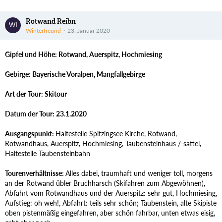
Rotwand Reibn
Winterfreund
23. Januar 2020
Gipfel und Höhe: Rotwand, Auerspitz, Hochmiesing
Gebirge: Bayerische Voralpen, Mangfallgebirge
Art der Tour: Skitour
Datum der Tour: 23.1.2020
Ausgangspunkt:
Haltestelle Spitzingsee Kirche, Rotwand,
Rotwandhaus, Auerspitz, Hochmiesing, Taubensteinhaus /-sattel,
Haltestelle Taubensteinbahn
Tourenverhältnisse:
Alles dabei, traumhaft und weniger toll, morgens
an der Rotwand übler Bruchharsch (Skifahren zum Abgewöhnen),
Abfahrt vom Rotwandhaus und der Auerspitz: sehr gut, Hochmiesing,
Aufstieg: oh weh!, Abfahrt: teils sehr schön; Taubenstein, alte Skipiste
oben pistenmäßig eingefahren, aber schön fahrbar, unten etwas eisig,