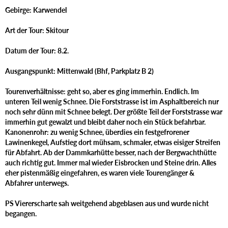
Gebirge: Karwendel
Art der Tour: Skitour
Datum der Tour: 8.2.
Ausgangspunkt: Mittenwald (Bhf, Parkplatz B 2)
Tourenverhältnisse: geht so, aber es ging immerhin. Endlich. I
m
unteren Teil wenig Schnee. Die Forststrasse ist im Asphaltbereich nur
noch sehr dünn mit Schnee belegt. Der größte Teil der Forststrasse war
immerhin gut gewalzt und bleibt daher noch ein Stück befahrbar.
Kanonenrohr: zu wenig Schnee, überdies ein festgefrorener
Lawinenkegel, Aufstieg dort mühsam, schmaler, etwas eisiger Streifen
für Abfahrt. Ab der Dammkarhütte besser, nach der Bergwachthütte
auch richtig gut. Immer mal wieder Eisbrocken und Steine drin. Alles
eher pistenmäßig eingefahren, es waren viele Tourengänger &
Abfahrer unterwegs.
PS Viererscharte sah weitgehend abgeblasen aus und wurde nicht
begangen.