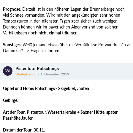
Prognose:
Derzeit ist in den höheren Lagen der Brennerberge noch
viel Schnee vorhanden. Wird mit den angekündigten sehr hohen
Temperaturen in den nächsten Tagen aber sicher auch weniger.
Dennoch können wir im bayerischen Alpenvorland von solchen
Verhältnissen noch nicht einmal träumen.
Sonstiges:
Weiß jemand etwas über die Verhältnisse Rotwandreib´n &
Dammkar? --> Frage zu Touren.
Pistentour Ratschings
Winterfreund
1. Dezember 2019
Gipfel und Höhe: Ratschings - Skigebiet, Jaufen
Gebirge:
Art der Tour: Pistentour, Wasserfalleralm + Saxner Hütte, später
Passhöhe Jaufen
Datum der Tour: 30.11.