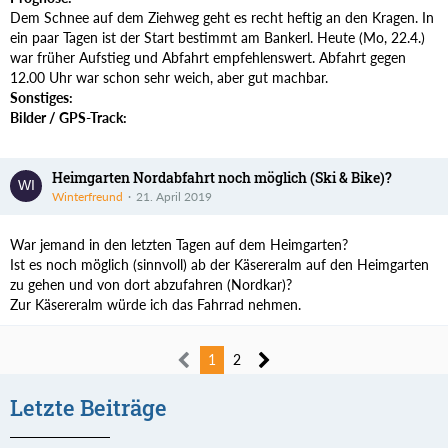
Dem Schnee auf dem Ziehweg geht es recht heftig an den Kragen. In
ein paar Tagen ist der Start bestimmt am Bankerl. Heute (Mo, 22.4.)
war früher Aufstieg und Abfahrt empfehlenswert. Abfahrt gegen
12.00 Uhr war schon sehr weich, aber gut machbar.
Sonstiges:
Bilder / GPS-Track:
Heimgarten Nordabfahrt noch möglich (Ski & Bike)?
Winterfreund
21. April 2019
War jemand in den letzten Tagen auf dem Heimgarten?
Ist es noch möglich (sinnvoll) ab der Käsereralm auf den Heimgarten
zu gehen und von dort abzufahren (Nordkar)?
Zur Käsereralm würde ich das Fahrrad nehmen.
1
2
Letzte Beiträge