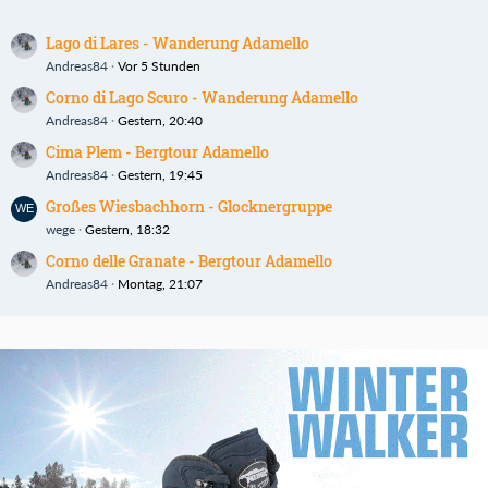
Lago di Lares - Wanderung Adamello
Andreas84
Vor 5 Stunden
Corno di Lago Scuro - Wanderung Adamello
Andreas84
Gestern, 20:40
Cima Plem - Bergtour Adamello
Andreas84
Gestern, 19:45
Großes Wiesbachhorn - Glocknergruppe
wege
Gestern, 18:32
Corno delle Granate - Bergtour Adamello
Andreas84
Montag, 21:07