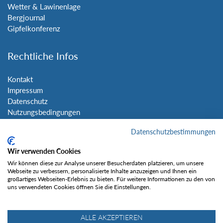
Wetter & Lawinenlage
Bergjournal
Gipfelkonferenz
Rechtliche Infos
Kontakt
Impressum
Datenschutz
Nutzungsbedingungen
Sitemap
Datenschutzbestimmungen
Social Media
Wir verwenden Cookies
Wir können diese zur Analyse unserer Besucherdaten platzieren, um unsere
Webseite zu verbessern, personalisierte Inhalte anzuzeigen und Ihnen ein
großartiges Webseiten-Erlebnis zu bieten. Für weitere Informationen zu den von
uns verwendeten Cookies öffnen Sie die Einstellungen.
Gefällt mir
ALLE AKZEPTIEREN