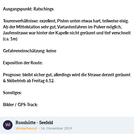
Ausgangspunkt: Ratschings
Tourenverhältnisse: exzellent, Pisten unten etwas hart, teilweise eisig.
Ab der Mittelstation sehr gut, Variantenfahren im Pulver möglich,
Jaufenstrasse war hinter der Kapelle nicht geräumt und tief verschneit
(ca. 1m)
Gefahreneinschätzung: keine
Exposition der Route:
Prognose: bleibt sicher gut, allerdings wird die Strasse derzeit geräumt
& Skibetrieb ab Freitag 6.12.
Sonstiges:
Bilder / GPS-Track:
Rosshütte - Seefeld
Winterfreund
16. November 2019