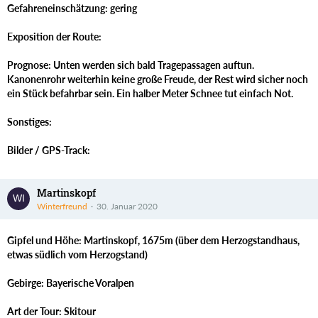
Gefahreneinschätzung: gering
Exposition der Route:
Prognose: Unten werden sich bald Tragepassagen auftun.
Kanonenrohr weiterhin keine große Freude, der Rest wird sicher noch
ein Stück befahrbar sein. Ein halber Meter Schnee tut einfach Not.
Sonstiges:
Bilder / GPS-Track:
Martinskopf
Winterfreund
30. Januar 2020
Gipfel und Höhe: Martinskopf, 1675m (über dem Herzogstandhaus,
etwas südlich vom Herzogstand)
Gebirge: Bayerische Voralpen
Art der Tour: Skitour