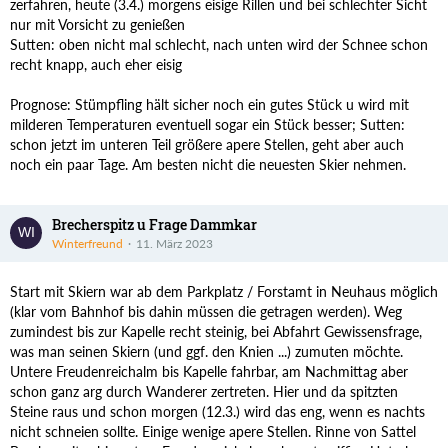
zerfahren, heute (3.4.) morgens eisige Rillen und bei schlechter Sicht
nur mit Vorsicht zu genießen
Sutten: oben nicht mal schlecht, nach unten wird der Schnee schon
recht knapp, auch eher eisig
Prognose: Stümpfling hält sicher noch ein gutes Stück u wird mit
milderen Temperaturen eventuell sogar ein Stück besser; Sutten:
schon jetzt im unteren Teil größere apere Stellen, geht aber auch
noch ein paar Tage. Am besten nicht die neuesten Skier nehmen.
Brecherspitz u Frage Dammkar
Winterfreund
11. März 2023
Start mit Skiern war ab dem Parkplatz / Forstamt in Neuhaus möglich
(klar vom Bahnhof bis dahin müssen die getragen werden). Weg
zumindest bis zur Kapelle recht steinig, bei Abfahrt Gewissensfrage,
was man seinen Skiern (und ggf. den Knien ...) zumuten möchte.
Untere Freudenreichalm bis Kapelle fahrbar, am Nachmittag aber
schon ganz arg durch Wanderer zertreten. Hier und da spitzten
Steine raus und schon morgen (12.3.) wird das eng, wenn es nachts
nicht schneien sollte. Einige wenige apere Stellen. Rinne von Sattel