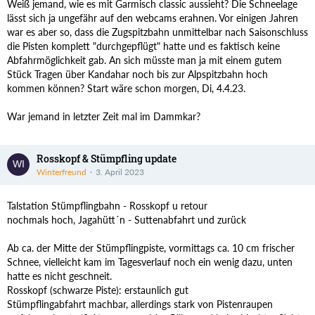
Weiß jemand, wie es mit Garmisch classic aussieht? Die Schneelage
lässt sich ja ungefähr auf den webcams erahnen. Vor einigen Jahren
war es aber so, dass die Zugspitzbahn unmittelbar nach Saisonschluss
die Pisten komplett "durchgepflügt" hatte und es faktisch keine
Abfahrmöglichkeit gab. An sich müsste man ja mit einem gutem
Stück Tragen über Kandahar noch bis zur Alpspitzbahn hoch
kommen können? Start wäre schon morgen, Di, 4.4.23.
War jemand in letzter Zeit mal im Dammkar?
Rosskopf & Stümpfling update
Winterfreund
3. April 2023
Talstation Stümpflingbahn - Rosskopf u retour
nochmals hoch, Jagahütt´n - Suttenabfahrt und zurück
Ab ca. der Mitte der Stümpflingpiste, vormittags ca. 10 cm frischer
Schnee, vielleicht kam im Tagesverlauf noch ein wenig dazu, unten
hatte es nicht geschneit.
Rosskopf (schwarze Piste): erstaunlich gut
Stümpflingabfahrt machbar, allerdings stark von Pistenraupen