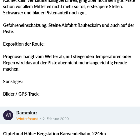
Rauheckalm verhältnismäßig zerfahren, ging aber noch sehr gut. Piste
schon vor allem Mittelteil nicht mehr so toll, erste apere Stellen.
Schwarzer und blauer Pistenanteil noch gut.
Gefahreneinschätzung: Steine Abfahrt Rauheckalm und auch auf der
Piste.
Exposition der Route:
Prognose: hängt vom Wetter ab, mit steigenden Temperaturen oder
Regen wird das auf der Piste aber nicht mehr lange richtig Freude
machen.
Sonstiges:
Bilder / GPS-Track:
Dammkar
Winterfreund
9. Februar 2020
Gipfel und Höhe: Bergstation Karwendelbahn, 2244m