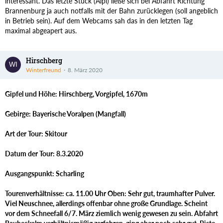
interessant. Das letzte Stück (Aipl) ließe sich bei Abfahrt Richtung
Brannenburg ja auch notfalls mit der Bahn zurücklegen (soll angeblich
in Betrieb sein). Auf dem Webcams sah das in den letzten Tag
maximal abgeapert aus.
Hirschberg
Winterfreund
8. März 2020
Gipfel und Höhe: Hirschberg, Vorgipfel, 1670m
Gebirge: Bayerische Voralpen (Mangfall)
Art der Tour: Skitour
Datum der Tour: 8.3.2020
Ausgangspunkt: Scharling
Tourenverhältnisse: ca. 11.00 Uhr Oben: Sehr gut, traumhafter Pulver.
Viel Neuschnee, allerdings offenbar ohne große Grundlage. Scheint
vor dem Schneefall 6/7. März ziemlich wenig gewesen zu sein. Abfahrt