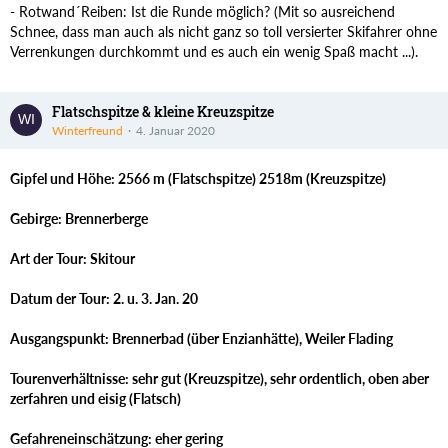
- Rotwand´Reiben: Ist die Runde möglich? (Mit so ausreichend
Schnee, dass man auch als nicht ganz so toll versierter Skifahrer ohne
Verrenkungen durchkommt und es auch ein wenig Spaß macht ...).
Flatschspitze & kleine Kreuzspitze
Winterfreund
4. Januar 2020
Gipfel und Höhe: 2566 m (Flatschspitze) 2518m (Kreuzspitze)
Gebirge: Brennerberge
Art der Tour: Skitour
Datum der Tour: 2. u. 3. Jan. 20
Ausgangspunkt: Brennerbad (über Enzianhätte), Weiler Flading
Tourenverhältnisse: sehr gut (Kreuzspitze), sehr ordentlich, oben aber
zerfahren und eisig (Flatsch)
Gefahreneinschätzung: eher gering