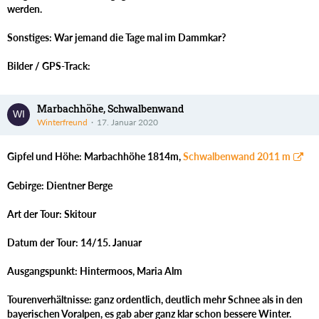
werden.
Sonstiges: War jemand die Tage mal im Dammkar?
Bilder / GPS-Track:
Marbachhöhe, Schwalbenwand
Winterfreund
17. Januar 2020
Gipfel und Höhe: Marbachhöhe 1814m,
Schwalbenwand 2011 m
Gebirge: Dientner Berge
Art der Tour: Skitour
Datum der Tour: 14/15. Januar
Ausgangspunkt: Hintermoos, Maria Alm
Tourenverhältnisse: ganz ordentlich, deutlich mehr Schnee als in den
bayerischen Voralpen, es gab aber ganz klar schon bessere Winter.