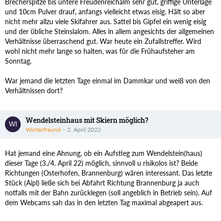
Brecherspitze bis untere Freudenreichalm sehr gut, griffige Unterlage
und 10cm Pulver drauf, anfangs vielleicht etwas eisig. Hält so aber
nicht mehr allzu viele Skifahrer aus. Sattel bis Gipfel ein wenig eisig
und der übliche Steinslalom. Alles in allem angesichts der allgemeinen
Verhältnisse überraschend gut. War heute ein Zufallstreffer. Wird
wohl nicht mehr lange so halten, was für die Frühaufsteher am
Sonntag.
War jemand die letzten Tage einmal im Dammkar und weiß von den
Verhältnissen dort?
Wendelsteinhaus mit Skiern möglich?
Winterfreund
2. April 2022
Hat jemand eine Ahnung, ob ein Aufstieg zum Wendelstein(haus)
dieser Tage (3./4. April 22) möglich, sinnvoll u risikolos ist? Beide
Richtungen (Osterhofen, Brannenburg) wären interessant. Das letzte
Stück (Aipl) ließe sich bei Abfahrt Richtung Brannenburg ja auch
notfalls mit der Bahn zurücklegen (soll angeblich in Betrieb sein). Auf
dem Webcams sah das in den letzten Tag maximal abgeapert aus.