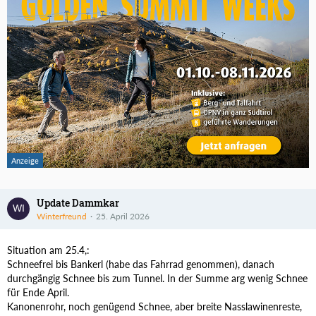
Update Dammkar
Winterfreund
25. April 2026
Situation am 25.4,:
Schneefrei bis Bankerl (habe das Fahrrad genommen), danach
durchgängig Schnee bis zum Tunnel. In der Summe arg wenig Schnee
für Ende April.
Kanonenrohr, noch genügend Schnee, aber breite Nasslawinenreste,