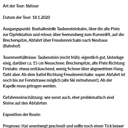
Art der Tour: Skitour
Datum der Tour: 18.1.2020
Ausgangspunkt: Bushaltestelle Taubensteinbahn, über die alte Piste
zur Gipfelstation und retour, über Seerundweg zum Kurvenlift, auf die
Brecherspitze, Abfahrt über Freudenreichalm nach Neuhaus
(Bahnhof)
Tourenverhältnisse: Taubenstein (recht früh): eigentlich gut, Unterlage
eisig, darüber ca. 15 cm Neuschnee. Brecherspitze, alte Piste Richtung
Firstalm: etwas enttäuschend, wenig Schnee über abgewehtem Hang.
Geht aber. Ab dem Sattel Richtung Freudenreichalm: super. Abfahrt ist
noch bis zur Forststrasse möglich (alte Ski mitnehmen!). Ab der
Kapelle muss getragen werden.
Gefahreneinschätzung: wie sonst auch, eher problematisch sind
Steine auf den Abfahrten
Exposition der Route:
Prognose: Hat unentwegt geschneit und sollte noch einen Tick besser