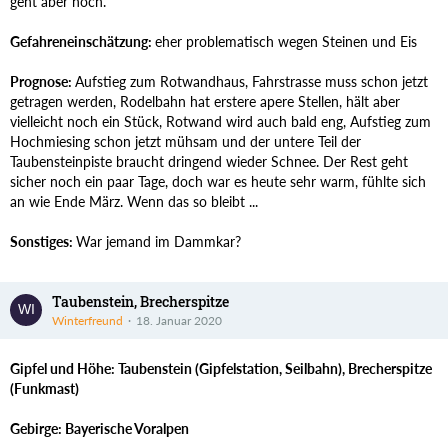
geht aber noch.
Gefahreneinschätzung:
eher problematisch wegen Steinen und Eis
Prognose:
Aufstieg zum Rotwandhaus, Fahrstrasse muss schon jetzt
getragen werden, Rodelbahn hat erstere apere Stellen, hält aber
vielleicht noch ein Stück, Rotwand wird auch bald eng, Aufstieg zum
Hochmiesing schon jetzt mühsam und der untere Teil der
Taubensteinpiste braucht dringend wieder Schnee. Der Rest geht
sicher noch ein paar Tage, doch war es heute sehr warm, fühlte sich
an wie Ende März. Wenn das so bleibt ...
Sonstiges:
War jemand im Dammkar?
Taubenstein, Brecherspitze
Winterfreund
18. Januar 2020
Gipfel und Höhe: Taubenstein (Gipfelstation, Seilbahn), Brecherspitze
(Funkmast)
Gebirge: Bayerische Voralpen