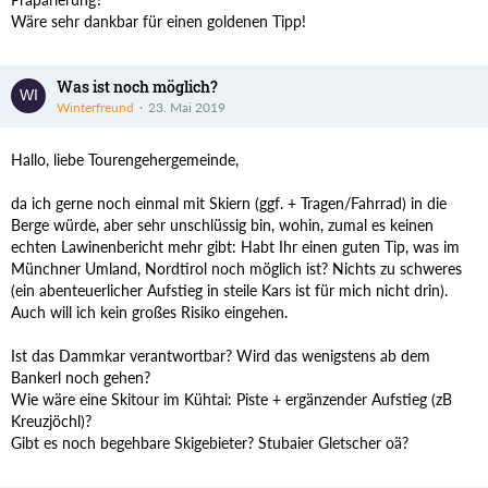
Wäre sehr dankbar für einen goldenen Tipp!
Was ist noch möglich?
Winterfreund
23. Mai 2019
Hallo, liebe Tourengehergemeinde,
da ich gerne noch einmal mit Skiern (ggf. + Tragen/Fahrrad) in die
Berge würde, aber sehr unschlüssig bin, wohin, zumal es keinen
echten Lawinenbericht mehr gibt: Habt Ihr einen guten Tip, was im
Münchner Umland, Nordtirol noch möglich ist? Nichts zu schweres
(ein abenteuerlicher Aufstieg in steile Kars ist für mich nicht drin).
Auch will ich kein großes Risiko eingehen.
Ist das Dammkar verantwortbar? Wird das wenigstens ab dem
Bankerl noch gehen?
Wie wäre eine Skitour im Kühtai: Piste + ergänzender Aufstieg (zB
Kreuzjöchl)?
Gibt es noch begehbare Skigebieter? Stubaier Gletscher oä?