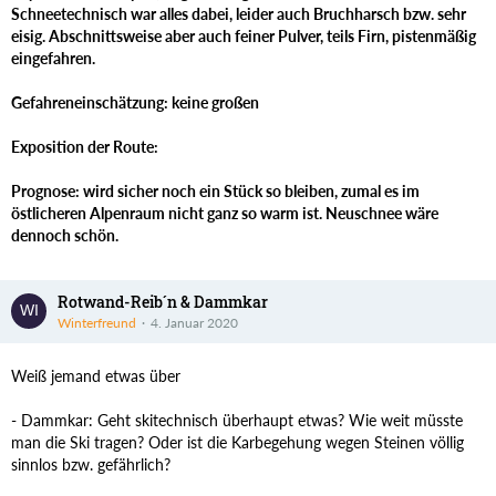
Schneetechnisch war alles dabei, leider auch Bruchharsch bzw. sehr
eisig. Abschnittsweise aber auch feiner Pulver, teils Firn, pistenmäßig
eingefahren.
Gefahreneinschätzung: keine großen
Exposition der Route:
Prognose: wird sicher noch ein Stück so bleiben, zumal es im
östlicheren Alpenraum nicht ganz so warm ist. Neuschnee wäre
dennoch schön.
Rotwand-Reib´n & Dammkar
Winterfreund
4. Januar 2020
Weiß jemand etwas über
- Dammkar: Geht skitechnisch überhaupt etwas? Wie weit müsste
man die Ski tragen? Oder ist die Karbegehung wegen Steinen völlig
sinnlos bzw. gefährlich?