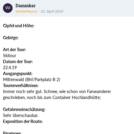
Dammkar
Winterfreund
22. April 2019
Gipfel und Höhe:
Gebirge:
Art der Tour:
Skitour
Datum der Tour:
22.4.19
Ausgangspunkt:
Mittenwald (Bhf/Parkplatz B 2)
Tourenverhältnisse:
Immer noch sehr gut. Schnee, wie schon von Fanwanderer
geschrieben, noch bis zum Container Hochlandhütte;
Gefahreneinschätzung:
Sehr überschaubar.
Exposition der Route:
Prognose: