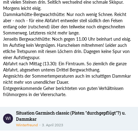
mit vielen Steinen drin. Seitlich wechselnd eine schmale Skispur.
Morgens leicht eisig.
Dammkarhütte-Bergwachthütte: Nur noch wenig Schnee. Reicht
aber - noch - für eine Abfahrt entweder steil südlich den Felsen
entlang oder (rutschend) über den teilweise noch eingeschneiten
Sommerweg. Letzteres nicht mehr lange.
Jenseits Bergwachthütte: Noch gegen 11.00 Uhr beinhart und eisig.
Im Aufstieg kein Vergnügen. Harscheisen mitnehmen! Leider auch
etliche Tretspuren mit riesen Löchern drin. Dagegen keine Spur von
einer Aufstiegsspur.
Abfahrt nach Mittag (13.30): Ein Firntraum. So ziemlich die ganze
Abfahrt, abgesehen unteres Drittel Bergwachthang.
Angesichts der Sommertemperaturen auch im schattigen Dammkar
nicht mehr von unendlicher Dauer.
Entgegenkommende Geher berichteten von guten Verhältnissen
frühmorgens in der Viererscharte.
Situation Garmisch classic (Pisten "durchgepflügt"?) u.
Dammkar
Winterfreund
3. April 2023