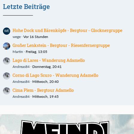
Letzte Beiträge
Hohe Dock und Bärenköpfe - Bergtour - Glocknergruppe
wege
Vor 16 Stunden
Großer Lenkstein - Bergtour - Riesenfernergruppe
Martin
Freitag, 13:05
Lago di Lares - Wanderung Adamello
Andreas84
Donnerstag, 20:41
Corno di Lago Scuro - Wanderung Adamello
Andreas84
Mittwoch, 20:40
Cima Plem - Bergtour Adamello
Andreas84
Mittwoch, 19:45