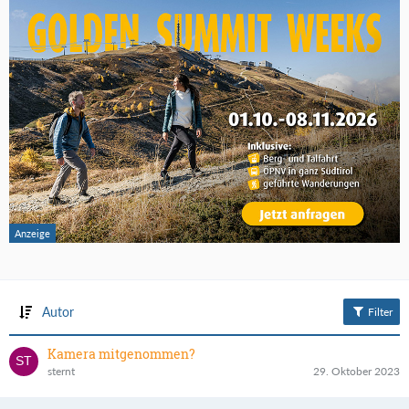
Autor
Filter
Kamera mitgenommen?
sternt
29. Oktober 2023