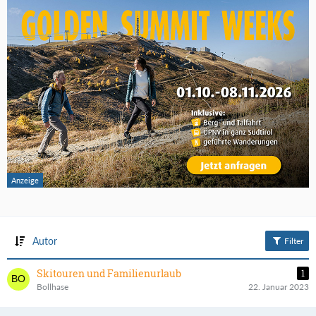
Autor
Filter
Skitouren und Familienurlaub
1
Bollhase
22. Januar 2023