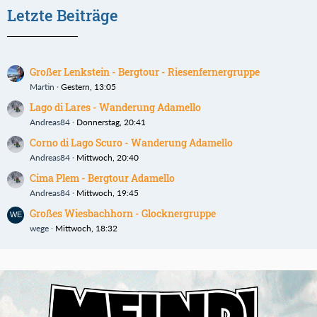
Letzte Beiträge
Großer Lenkstein - Bergtour - Riesenfernergruppe
Martin
Gestern, 13:05
Lago di Lares - Wanderung Adamello
Andreas84
Donnerstag, 20:41
Corno di Lago Scuro - Wanderung Adamello
Andreas84
Mittwoch, 20:40
Cima Plem - Bergtour Adamello
Andreas84
Mittwoch, 19:45
Großes Wiesbachhorn - Glocknergruppe
wege
Mittwoch, 18:32