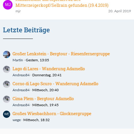
Mitterzeigerkopf/Sellrain gefunden (19.4.2019)
mjr
20. April 2019
Letzte Beiträge
Großer Lenkstein - Bergtour - Riesenfernergruppe
Martin
Gestern, 13:05
Lago di Lares - Wanderung Adamello
Andreas84
Donnerstag, 20:41
Corno di Lago Scuro - Wanderung Adamello
Andreas84
Mittwoch, 20:40
Cima Plem - Bergtour Adamello
Andreas84
Mittwoch, 19:45
Großes Wiesbachhorn - Glocknergruppe
wege
Mittwoch, 18:32