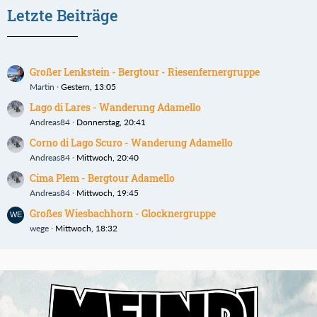
Letzte Beiträge
Großer Lenkstein - Bergtour - Riesenfernergruppe
Martin
Gestern, 13:05
Lago di Lares - Wanderung Adamello
Andreas84
Donnerstag, 20:41
Corno di Lago Scuro - Wanderung Adamello
Andreas84
Mittwoch, 20:40
Cima Plem - Bergtour Adamello
Andreas84
Mittwoch, 19:45
Großes Wiesbachhorn - Glocknergruppe
wege
Mittwoch, 18:32