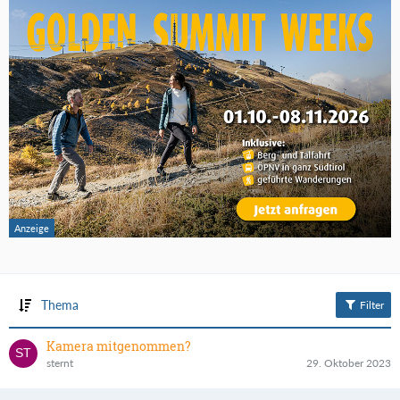
Thema
Filter
Kamera mitgenommen?
sternt
29. Oktober 2023