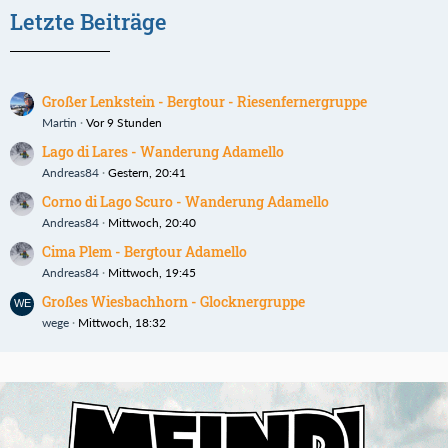
Letzte Beiträge
Großer Lenkstein - Bergtour - Riesenfernergruppe
Martin
Vor 9 Stunden
Lago di Lares - Wanderung Adamello
Andreas84
Gestern, 20:41
Corno di Lago Scuro - Wanderung Adamello
Andreas84
Mittwoch, 20:40
Cima Plem - Bergtour Adamello
Andreas84
Mittwoch, 19:45
Großes Wiesbachhorn - Glocknergruppe
wege
Mittwoch, 18:32