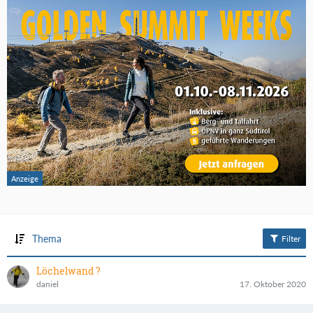
Thema
Filter
Löchelwand ?
daniel
17. Oktober 2020