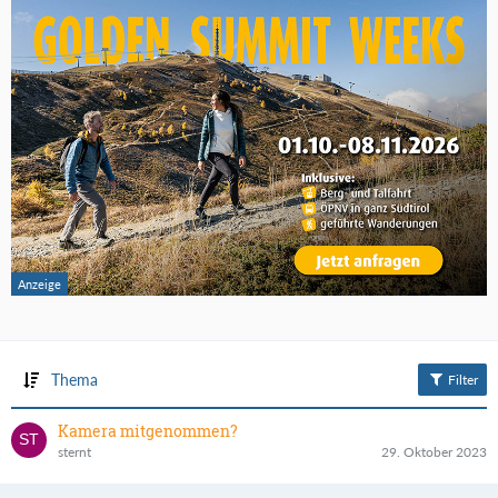
Thema
Filter
Kamera mitgenommen?
sternt
29. Oktober 2023