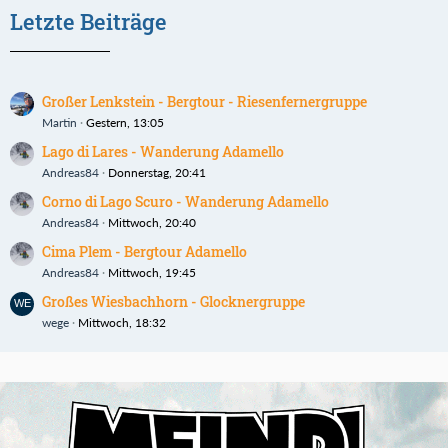
Letzte Beiträge
Großer Lenkstein - Bergtour - Riesenfernergruppe
Martin
Gestern, 13:05
Lago di Lares - Wanderung Adamello
Andreas84
Donnerstag, 20:41
Corno di Lago Scuro - Wanderung Adamello
Andreas84
Mittwoch, 20:40
Cima Plem - Bergtour Adamello
Andreas84
Mittwoch, 19:45
Großes Wiesbachhorn - Glocknergruppe
wege
Mittwoch, 18:32