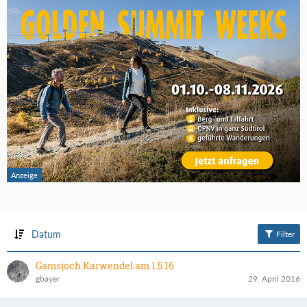
Datum
Filter
Gamsjoch Karwendel am 1.5.16
gbayer
29. April 2016