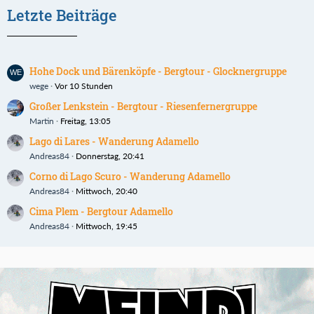
Letzte Beiträge
Hohe Dock und Bärenköpfe - Bergtour - Glocknergruppe
wege
Vor 10 Stunden
Großer Lenkstein - Bergtour - Riesenfernergruppe
Martin
Freitag, 13:05
Lago di Lares - Wanderung Adamello
Andreas84
Donnerstag, 20:41
Corno di Lago Scuro - Wanderung Adamello
Andreas84
Mittwoch, 20:40
Cima Plem - Bergtour Adamello
Andreas84
Mittwoch, 19:45