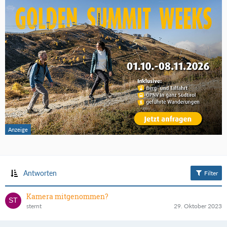
Antworten
Filter
Kamera mitgenommen?
sternt
29. Oktober 2023