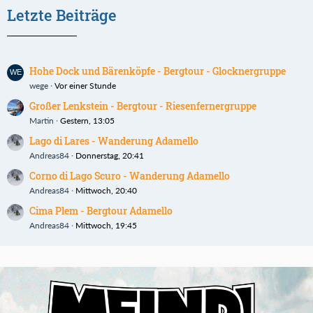
Letzte Beiträge
Hohe Dock und Bärenköpfe - Bergtour - Glocknergruppe
wege
Vor einer Stunde
Großer Lenkstein - Bergtour - Riesenfernergruppe
Martin
Gestern, 13:05
Lago di Lares - Wanderung Adamello
Andreas84
Donnerstag, 20:41
Corno di Lago Scuro - Wanderung Adamello
Andreas84
Mittwoch, 20:40
Cima Plem - Bergtour Adamello
Andreas84
Mittwoch, 19:45