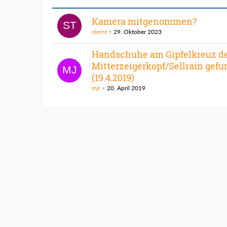
Kamera mitgenommen?
sternt
29. Oktober 2023
Handschuhe am Gipfelkreuz d
Mitterzeigerkopf/Sellrain gef
(19.4.2019)
mjr
20. April 2019