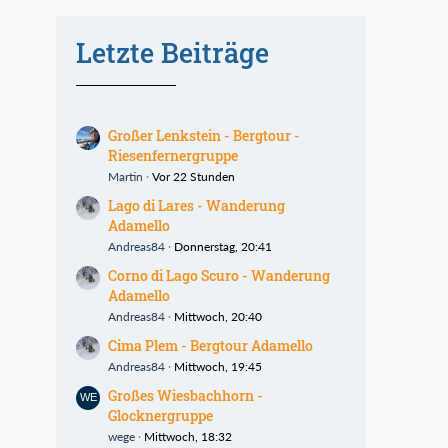
Letzte Beiträge
Großer Lenkstein - Bergtour -
Riesenfernergruppe
Martin
Vor 22 Stunden
Lago di Lares - Wanderung
Adamello
Andreas84
Donnerstag, 20:41
Corno di Lago Scuro - Wanderung
Adamello
Andreas84
Mittwoch, 20:40
Cima Plem - Bergtour Adamello
Andreas84
Mittwoch, 19:45
Großes Wiesbachhorn -
Glocknergruppe
wege
Mittwoch, 18:32