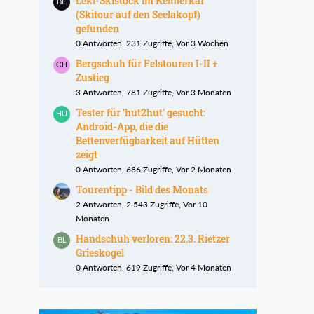
Leki-Skistock im Kelmerkar
(Skitour auf den Seelakopf)
gefunden
0 Antworten, 231 Zugriffe, Vor 3 Wochen
Bergschuh für Felstouren I-II +
Zustieg
3 Antworten, 781 Zugriffe, Vor 3 Monaten
Tester für 'hut2hut' gesucht:
Android-App, die die
Bettenverfügbarkeit auf Hütten
zeigt
0 Antworten, 686 Zugriffe, Vor 2 Monaten
Tourentipp - Bild des Monats
2 Antworten, 2.543 Zugriffe, Vor 10
Monaten
Handschuh verloren: 22.3. Rietzer
Grieskogel
0 Antworten, 619 Zugriffe, Vor 4 Monaten