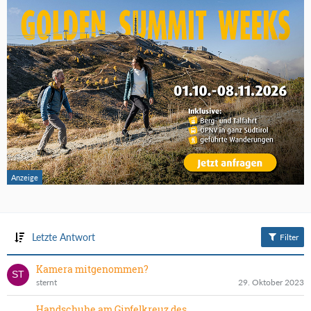
Letzte Antwort
Filter
Kamera mitgenommen?
sternt
29. Oktober 2023
Handschuhe am Gipfelkreuz des