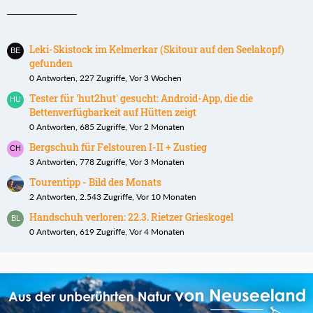
Leki-Skistock im Kelmerkar (Skitour auf den Seelakopf)
gefunden
0 Antworten, 227 Zugriffe, Vor 3 Wochen
Tester für 'hut2hut' gesucht: Android-App, die die
Bettenverfügbarkeit auf Hütten zeigt
0 Antworten, 685 Zugriffe, Vor 2 Monaten
Bergschuh für Felstouren I-II + Zustieg
3 Antworten, 778 Zugriffe, Vor 3 Monaten
Tourentipp - Bild des Monats
2 Antworten, 2.543 Zugriffe, Vor 10 Monaten
Handschuh verloren: 22.3. Rietzer Grieskogel
0 Antworten, 619 Zugriffe, Vor 4 Monaten