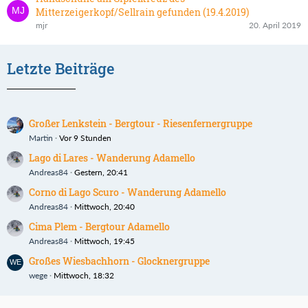
Mitterzeigerkopf/Sellrain gefunden (19.4.2019)
mjr
20. April 2019
Letzte Beiträge
Großer Lenkstein - Bergtour - Riesenfernergruppe
Martin
Vor 9 Stunden
Lago di Lares - Wanderung Adamello
Andreas84
Gestern, 20:41
Corno di Lago Scuro - Wanderung Adamello
Andreas84
Mittwoch, 20:40
Cima Plem - Bergtour Adamello
Andreas84
Mittwoch, 19:45
Großes Wiesbachhorn - Glocknergruppe
wege
Mittwoch, 18:32