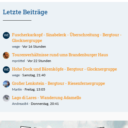
Letzte Beiträge
Fuscherkarkopf - Sinabeleck - Überschreitung - Bergtour -
Glocknergruppe
wege
Vor 16 Stunden
Tourenverhältnisse rund ums Brandenburger Haus
mpröttel
Vor 22 Stunden
Hohe Dock und Bärenköpfe - Bergtour - Glocknergruppe
wege
Samstag, 21:40
Großer Lenkstein - Bergtour - Riesenfernergruppe
Martin
Freitag, 13:05
Lago di Lares - Wanderung Adamello
Andreas84
Donnerstag, 20:41