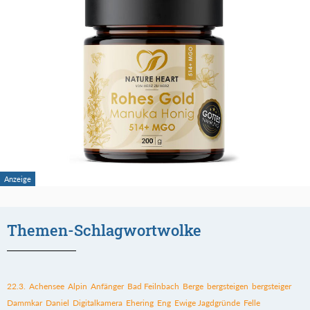
Themen-Schlagwortwolke
22.3.
Achensee
Alpin
Anfänger
Bad Feilnbach
Berge
bergsteigen
bergsteiger
Dammkar
Daniel
Digitalkamera
Ehering
Eng
Ewige Jagdgründe
Felle