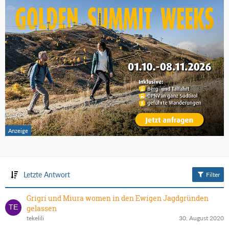
Letzte Antwort
Filter
Grigri und Miura women in den Ewigen Jagdgründen
gelassen
tekelili
30. August 2020