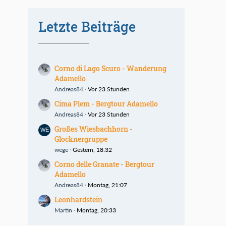
Letzte Beiträge
Corno di Lago Scuro - Wanderung
Adamello
Andreas84
Vor 23 Stunden
Cima Plem - Bergtour Adamello
Andreas84
Vor 23 Stunden
Großes Wiesbachhorn -
Glocknergruppe
wege
Gestern, 18:32
Corno delle Granate - Bergtour
Adamello
Andreas84
Montag, 21:07
Leonhardstein
Martin
Montag, 20:33