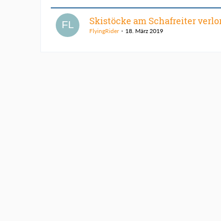
Skistöcke am Schafreiter verlo
FlyingRider
18. März 2019