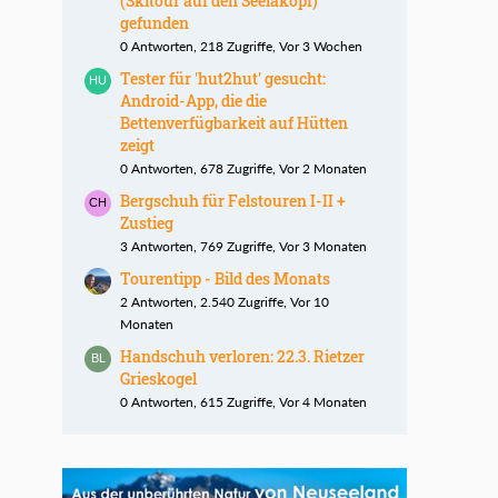
(Skitour auf den Seelakopf)
gefunden
0 Antworten, 218 Zugriffe, Vor 3 Wochen
Tester für 'hut2hut' gesucht:
Android-App, die die
Bettenverfügbarkeit auf Hütten
zeigt
0 Antworten, 678 Zugriffe, Vor 2 Monaten
Bergschuh für Felstouren I-II +
Zustieg
3 Antworten, 769 Zugriffe, Vor 3 Monaten
Tourentipp - Bild des Monats
2 Antworten, 2.540 Zugriffe, Vor 10
Monaten
Handschuh verloren: 22.3. Rietzer
Grieskogel
0 Antworten, 615 Zugriffe, Vor 4 Monaten