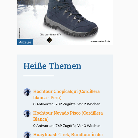
Heiße Themen
Hochtour Chopicalqui (Cordillera
blanca - Peru)
0 Antworten, 702 Zugriffe, Vor 2 Wochen
Hochtour Nevado Pisco (Cordillera
Blanca)
0 Antworten, 769 Zugriffe, Vor 3 Wochen
Huayhuash-Trek, Rundtour in der