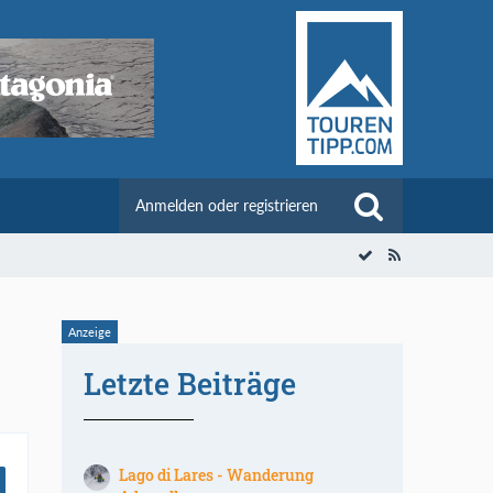
Anmelden oder registrieren
Letzte Beiträge
Lago di Lares - Wanderung