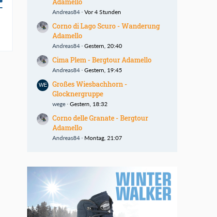
Adamello
Andreas84
Vor 4 Stunden
Corno di Lago Scuro - Wanderung
Adamello
Andreas84
Gestern, 20:40
Cima Plem - Bergtour Adamello
Andreas84
Gestern, 19:45
Großes Wiesbachhorn -
Glocknergruppe
wege
Gestern, 18:32
Corno delle Granate - Bergtour
Adamello
Andreas84
Montag, 21:07