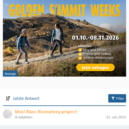
Letzte Antwort
Filter
Mont Blanc Normalweg gesperrt
tt redaktion
31. Juli 2015