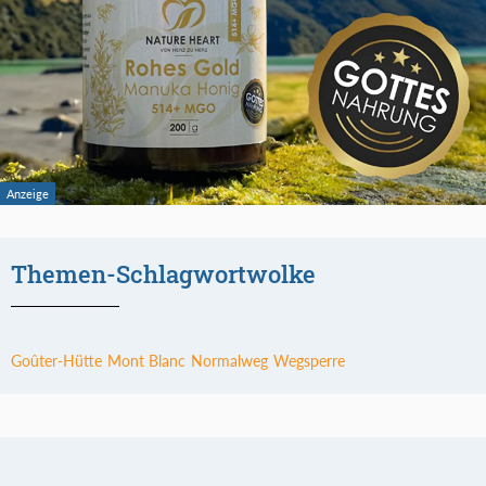
Themen-Schlagwortwolke
Goûter-Hütte
Mont Blanc
Normalweg
Wegsperre