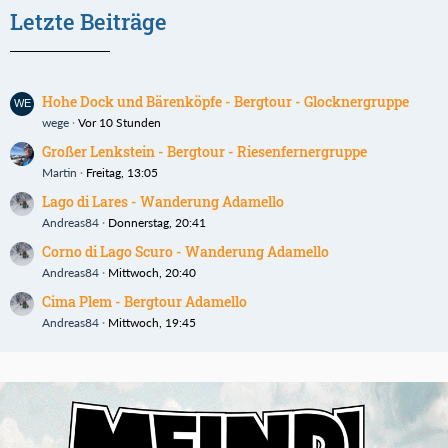
Letzte Beiträge
Hohe Dock und Bärenköpfe - Bergtour - Glocknergruppe
wege
Vor 10 Stunden
Großer Lenkstein - Bergtour - Riesenfernergruppe
Martin
Freitag, 13:05
Lago di Lares - Wanderung Adamello
Andreas84
Donnerstag, 20:41
Corno di Lago Scuro - Wanderung Adamello
Andreas84
Mittwoch, 20:40
Cima Plem - Bergtour Adamello
Andreas84
Mittwoch, 19:45