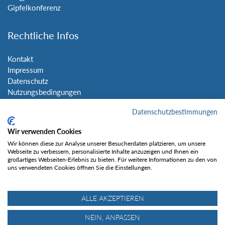
Gipfelkonferenz
Rechtliche Infos
Kontakt
Impressum
Datenschutz
Nutzungsbedingungen
Sitemap
Datenschutzbestimmungen
Social Media
Wir verwenden Cookies
Wir können diese zur Analyse unserer Besucherdaten platzieren, um unsere
Webseite zu verbessern, personalisierte Inhalte anzuzeigen und Ihnen ein
großartiges Webseiten-Erlebnis zu bieten. Für weitere Informationen zu den von
uns verwendeten Cookies öffnen Sie die Einstellungen.
Gefällt mir
ALLE AKZEPTIEREN
NEIN, ANPASSEN