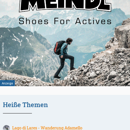
Heiße Themen
Lago di Lares - Wanderung Adamello