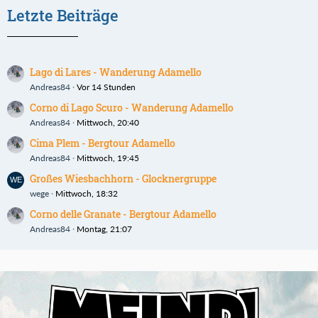
Letzte Beiträge
Lago di Lares - Wanderung Adamello
Andreas84
Vor 14 Stunden
Corno di Lago Scuro - Wanderung Adamello
Andreas84
Mittwoch, 20:40
Cima Plem - Bergtour Adamello
Andreas84
Mittwoch, 19:45
Großes Wiesbachhorn - Glocknergruppe
wege
Mittwoch, 18:32
Corno delle Granate - Bergtour Adamello
Andreas84
Montag, 21:07