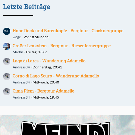
Letzte Beiträge
Hohe Dock und Bärenköpfe - Bergtour - Glocknergruppe
wege
Vor 18 Stunden
Großer Lenkstein - Bergtour - Riesenfernergruppe
Martin
Freitag, 13:05
Lago di Lares - Wanderung Adamello
Andreas84
Donnerstag, 20:41
Corno di Lago Scuro - Wanderung Adamello
Andreas84
Mittwoch, 20:40
Cima Plem - Bergtour Adamello
Andreas84
Mittwoch, 19:45