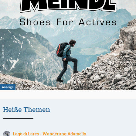
Heiße Themen
Lago di Lares - Wanderung Adamello