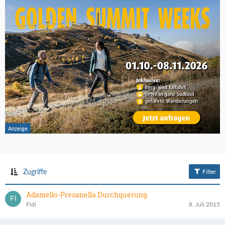
Zugriffe
Filter
Adamello-Presanella Durchquerung
Fidi
8. Juli 2015