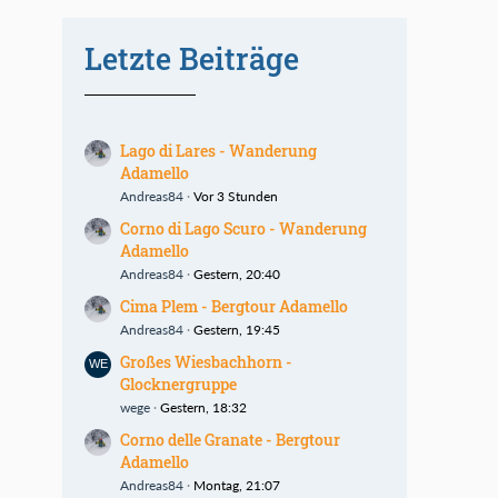
Letzte Beiträge
Lago di Lares - Wanderung
Adamello
Andreas84
Vor 3 Stunden
Corno di Lago Scuro - Wanderung
Adamello
Andreas84
Gestern, 20:40
Cima Plem - Bergtour Adamello
Andreas84
Gestern, 19:45
Großes Wiesbachhorn -
Glocknergruppe
wege
Gestern, 18:32
Corno delle Granate - Bergtour
Adamello
Andreas84
Montag, 21:07