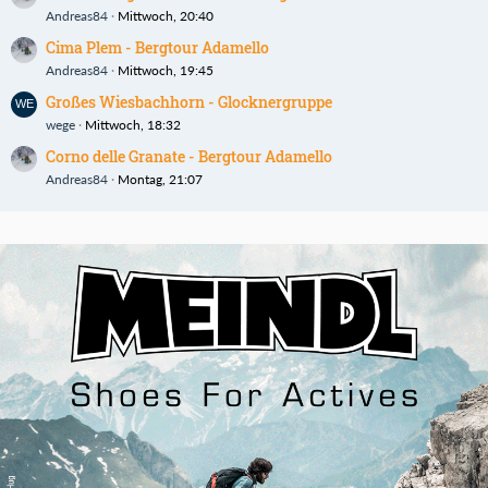
Andreas84
Mittwoch, 20:40
Cima Plem - Bergtour Adamello
Andreas84
Mittwoch, 19:45
Großes Wiesbachhorn - Glocknergruppe
wege
Mittwoch, 18:32
Corno delle Granate - Bergtour Adamello
Andreas84
Montag, 21:07