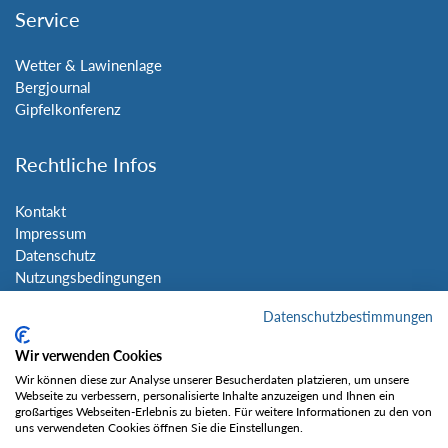
Service
Wetter & Lawinenlage
Bergjournal
Gipfelkonferenz
Rechtliche Infos
Kontakt
Impressum
Datenschutz
Nutzungsbedingungen
Sitemap
Datenschutzbestimmungen
Social Media
Wir verwenden Cookies
Wir können diese zur Analyse unserer Besucherdaten platzieren, um unsere
Webseite zu verbessern, personalisierte Inhalte anzuzeigen und Ihnen ein
großartiges Webseiten-Erlebnis zu bieten. Für weitere Informationen zu den von
uns verwendeten Cookies öffnen Sie die Einstellungen.