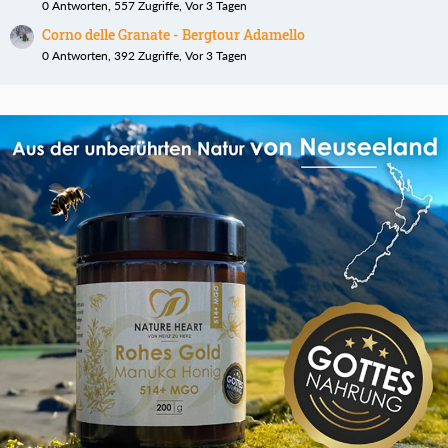
0 Antworten, 557 Zugriffe, Vor 3 Tagen
Corno delle Granate - Bergtour Adamello
0 Antworten, 392 Zugriffe, Vor 3 Tagen