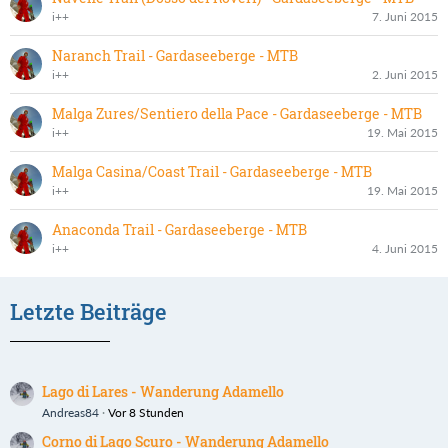
i++
7. Juni 2015
Naranch Trail - Gardaseeberge - MTB
i++
2. Juni 2015
Malga Zures/Sentiero della Pace - Gardaseeberge - MTB
i++
19. Mai 2015
Malga Casina/Coast Trail - Gardaseeberge - MTB
i++
19. Mai 2015
Anaconda Trail - Gardaseeberge - MTB
i++
4. Juni 2015
Letzte Beiträge
Lago di Lares - Wanderung Adamello
Andreas84
Vor 8 Stunden
Corno di Lago Scuro - Wanderung Adamello