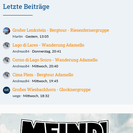
Letzte Beiträge
Großer Lenkstein - Bergtour - Riesenfernergruppe
Martin
Gestern, 13:05
Lago di Lares - Wanderung Adamello
Andreas84
Donnerstag, 20:41
Corno di Lago Scuro - Wanderung Adamello
Andreas84
Mittwoch, 20:40
Cima Plem - Bergtour Adamello
Andreas84
Mittwoch, 19:45
Großes Wiesbachhorn - Glocknergruppe
wege
Mittwoch, 18:32