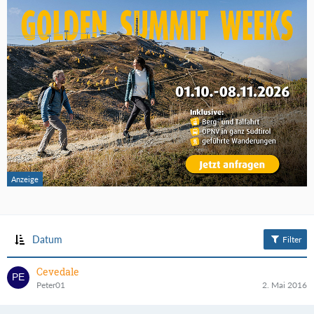
Datum
Filter
Cevedale
Peter01
2. Mai 2016