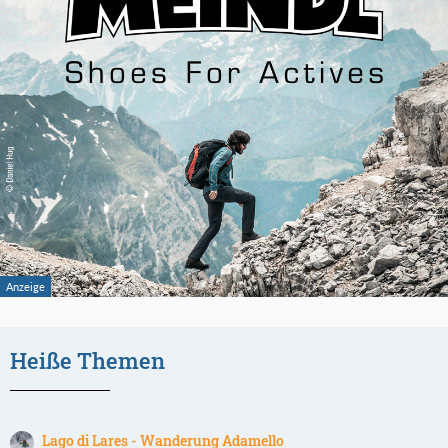
Heiße Themen
Lago di Lares - Wanderung Adamello