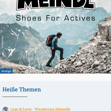
Heiße Themen
Lago di Lares - Wanderung Adamello