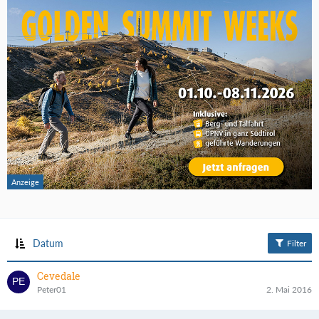
Datum
Filter
Cevedale
Peter01
2. Mai 2016