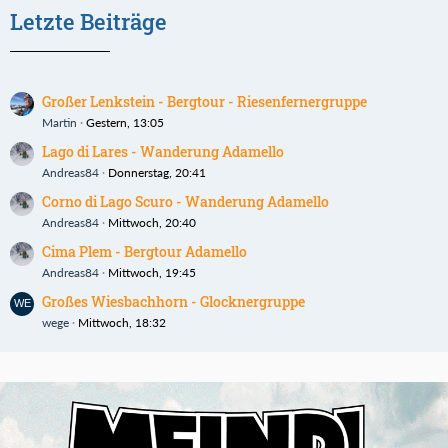
Letzte Beiträge
Großer Lenkstein - Bergtour - Riesenfernergruppe
Martin
Gestern, 13:05
Lago di Lares - Wanderung Adamello
Andreas84
Donnerstag, 20:41
Corno di Lago Scuro - Wanderung Adamello
Andreas84
Mittwoch, 20:40
Cima Plem - Bergtour Adamello
Andreas84
Mittwoch, 19:45
Großes Wiesbachhorn - Glocknergruppe
wege
Mittwoch, 18:32