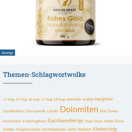
Themen-Schlagwortwolke
bergtour
14 Aug
15 Aug
16 Aug
17 Aug
18 Aug
Adamello
Arabba
Dolomiten
Casatihüttem
Cima Grande
Colodri
Drei Zinnen
Gardaseeberge
Dürrenstein
Furtschaglhaus
Gran Sasso
Große Zinne
Klettersteig
Gröden
Haupenscharte
Hochfeilerhütte
Hoher Weißzint