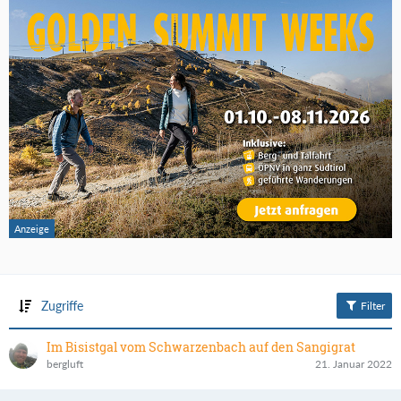
Zugriffe
Filter
Im Bisistgal vom Schwarzenbach auf den Sangigrat
bergluft
21. Januar 2022