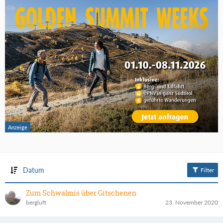
Datum
Filter
Zum Schwalmis über Gitschenen
bergluft
23. November 2020