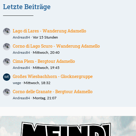
Letzte Beiträge
Lago di Lares - Wanderung Adamello
Andreas84
Vor 15 Stunden
Corno di Lago Scuro - Wanderung Adamello
Andreas84
Mittwoch, 20:40
Cima Plem - Bergtour Adamello
Andreas84
Mittwoch, 19:45
Großes Wiesbachhorn - Glocknergruppe
wege
Mittwoch, 18:32
Corno delle Granate - Bergtour Adamello
Andreas84
Montag, 21:07