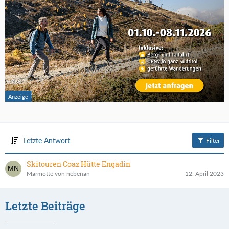
Letzte Antwort
Filter
Skitouren Coaz Hütte Engadin
Marmotte von nebenan
12. April 2023
Letzte Beiträge