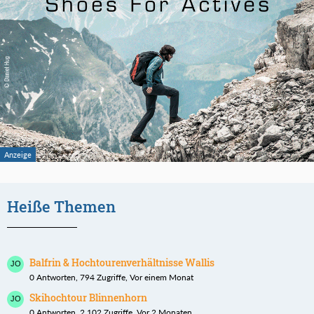
Heiße Themen
Balfrin & Hochtourenverhältnisse Wallis
0 Antworten, 794 Zugriffe, Vor einem Monat
Skihochtour Blinnenhorn
0 Antworten, 2.102 Zugriffe, Vor 2 Monaten