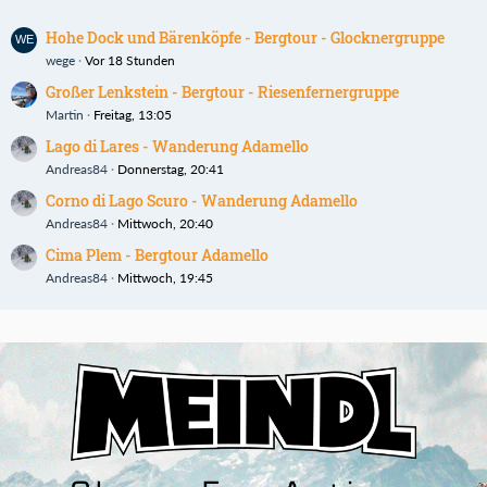
Hohe Dock und Bärenköpfe - Bergtour - Glocknergruppe
wege
Vor 18 Stunden
Großer Lenkstein - Bergtour - Riesenfernergruppe
Martin
Freitag, 13:05
Lago di Lares - Wanderung Adamello
Andreas84
Donnerstag, 20:41
Corno di Lago Scuro - Wanderung Adamello
Andreas84
Mittwoch, 20:40
Cima Plem - Bergtour Adamello
Andreas84
Mittwoch, 19:45