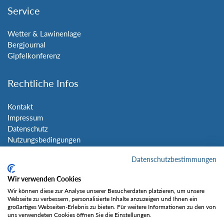
Service
Wetter & Lawinenlage
Bergjournal
Gipfelkonferenz
Rechtliche Infos
Kontakt
Impressum
Datenschutz
Nutzungsbedingungen
Sitemap
Datenschutzbestimmungen
Social Media
Wir verwenden Cookies
Wir können diese zur Analyse unserer Besucherdaten platzieren, um unsere
Webseite zu verbessern, personalisierte Inhalte anzuzeigen und Ihnen ein
großartiges Webseiten-Erlebnis zu bieten. Für weitere Informationen zu den von
uns verwendeten Cookies öffnen Sie die Einstellungen.