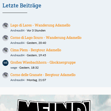
Letzte Beiträge
Lago di Lares - Wanderung Adamello
Andreas84
Vor 3 Stunden
Corno di Lago Scuro - Wanderung Adamello
Andreas84
Gestern, 20:40
Cima Plem - Bergtour Adamello
Andreas84
Gestern, 19:45
Großes Wiesbachhorn - Glocknergruppe
wege
Gestern, 18:32
Corno delle Granate - Bergtour Adamello
Andreas84
Montag, 21:07