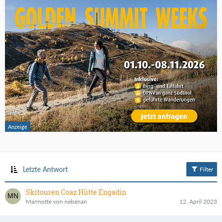
Letzte Antwort
Filter
Skitouren Coaz Hütte Engadin
Marmotte von nebenan
12. April 2023