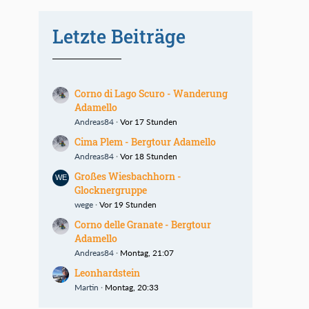
Letzte Beiträge
Corno di Lago Scuro - Wanderung
Adamello
Andreas84
Vor 17 Stunden
Cima Plem - Bergtour Adamello
Andreas84
Vor 18 Stunden
Großes Wiesbachhorn -
Glocknergruppe
wege
Vor 19 Stunden
Corno delle Granate - Bergtour
Adamello
Andreas84
Montag, 21:07
Leonhardstein
Martin
Montag, 20:33