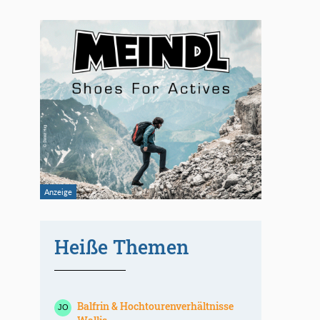
Heiße Themen
Balfrin & Hochtourenverhältnisse