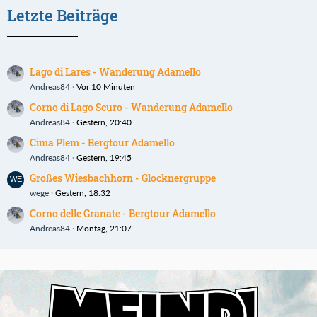
Letzte Beiträge
Lago di Lares - Wanderung Adamello
Andreas84
Vor 10 Minuten
Corno di Lago Scuro - Wanderung Adamello
Andreas84
Gestern, 20:40
Cima Plem - Bergtour Adamello
Andreas84
Gestern, 19:45
Großes Wiesbachhorn - Glocknergruppe
wege
Gestern, 18:32
Corno delle Granate - Bergtour Adamello
Andreas84
Montag, 21:07