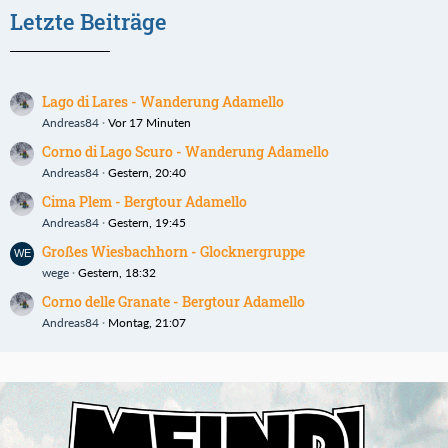
Letzte Beiträge
Lago di Lares - Wanderung Adamello
Andreas84
Vor 17 Minuten
Corno di Lago Scuro - Wanderung Adamello
Andreas84
Gestern, 20:40
Cima Plem - Bergtour Adamello
Andreas84
Gestern, 19:45
Großes Wiesbachhorn - Glocknergruppe
wege
Gestern, 18:32
Corno delle Granate - Bergtour Adamello
Andreas84
Montag, 21:07