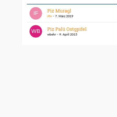
Piz Muragl
iffe
7. März 2019
Piz Palü Ostgpifel
wbehr
9. April 2015