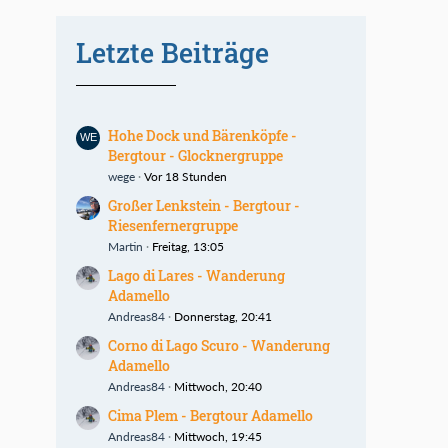
Letzte Beiträge
Hohe Dock und Bärenköpfe -
Bergtour - Glocknergruppe
wege
Vor 18 Stunden
Großer Lenkstein - Bergtour -
Riesenfernergruppe
Martin
Freitag, 13:05
Lago di Lares - Wanderung
Adamello
Andreas84
Donnerstag, 20:41
Corno di Lago Scuro - Wanderung
Adamello
Andreas84
Mittwoch, 20:40
Cima Plem - Bergtour Adamello
Andreas84
Mittwoch, 19:45