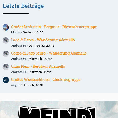
Letzte Beiträge
Großer Lenkstein - Bergtour - Riesenfernergruppe
Martin
Gestern, 13:05
Lago di Lares - Wanderung Adamello
Andreas84
Donnerstag, 20:41
Corno di Lago Scuro - Wanderung Adamello
Andreas84
Mittwoch, 20:40
Cima Plem - Bergtour Adamello
Andreas84
Mittwoch, 19:45
Großes Wiesbachhorn - Glocknergruppe
wege
Mittwoch, 18:32