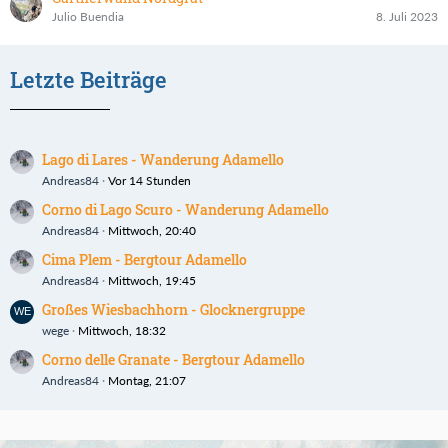
Julio Buendia
8. Juli 2023
Letzte Beiträge
Lago di Lares - Wanderung Adamello
Andreas84
Vor 14 Stunden
Corno di Lago Scuro - Wanderung Adamello
Andreas84
Mittwoch, 20:40
Cima Plem - Bergtour Adamello
Andreas84
Mittwoch, 19:45
Großes Wiesbachhorn - Glocknergruppe
wege
Mittwoch, 18:32
Corno delle Granate - Bergtour Adamello
Andreas84
Montag, 21:07