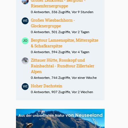
Großer Lenkstein - Bergtour -
Riesenfernergruppe
0 Antworten, 336 Zugriffe, Vor 9 Stunden
Großes Wiesbachhorn -
Glocknergruppe
0 Antworten, 501 Zugriffe, Vor 2 Tagen
Bergtour Lamsenspitze, Mitterspitze
& Schafkarspitze
0 Antworten, 594 Zugriffe, Vor 4 Tagen
Zittauer Hütte, Rosskopf und
Rainbachtal - Rundtour Zillertaler
Alpen
0 Antworten, 744 Zugriffe, Vor einer Woche
Hoher Dachstein
0 Antworten, 907 Zugriffe, Vor 2 Wochen