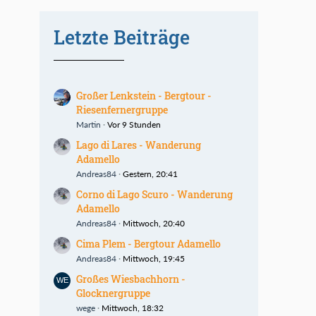
Letzte Beiträge
Großer Lenkstein - Bergtour -
Riesenfernergruppe
Martin
Vor 9 Stunden
Lago di Lares - Wanderung
Adamello
Andreas84
Gestern, 20:41
Corno di Lago Scuro - Wanderung
Adamello
Andreas84
Mittwoch, 20:40
Cima Plem - Bergtour Adamello
Andreas84
Mittwoch, 19:45
Großes Wiesbachhorn -
Glocknergruppe
wege
Mittwoch, 18:32