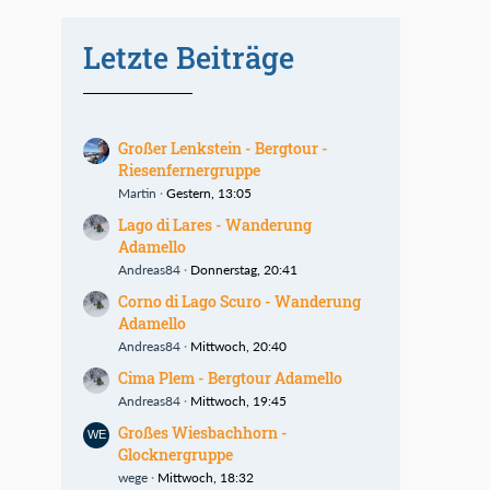
Letzte Beiträge
Großer Lenkstein - Bergtour -
Riesenfernergruppe
Martin
Gestern, 13:05
Lago di Lares - Wanderung
Adamello
Andreas84
Donnerstag, 20:41
Corno di Lago Scuro - Wanderung
Adamello
Andreas84
Mittwoch, 20:40
Cima Plem - Bergtour Adamello
Andreas84
Mittwoch, 19:45
Großes Wiesbachhorn -
Glocknergruppe
wege
Mittwoch, 18:32