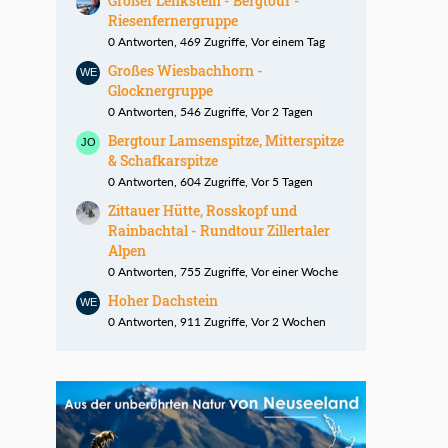
Großer Lenkstein - Bergtour -
Riesenfernergruppe
0 Antworten, 469 Zugriffe, Vor einem Tag
Großes Wiesbachhorn -
Glocknergruppe
0 Antworten, 546 Zugriffe, Vor 2 Tagen
Bergtour Lamsenspitze, Mitterspitze
& Schafkarspitze
0 Antworten, 604 Zugriffe, Vor 5 Tagen
Zittauer Hütte, Rosskopf und
Rainbachtal - Rundtour Zillertaler
Alpen
0 Antworten, 755 Zugriffe, Vor einer Woche
Hoher Dachstein
0 Antworten, 911 Zugriffe, Vor 2 Wochen