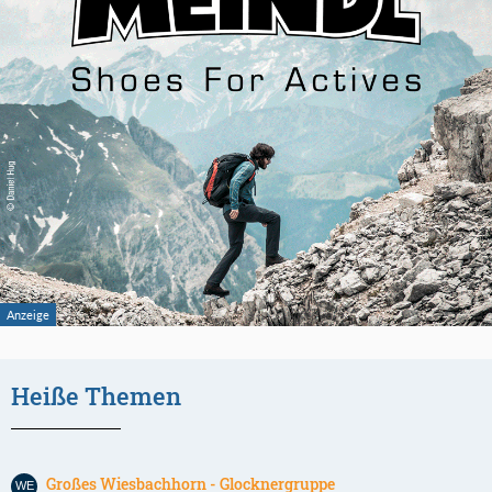
Heiße Themen
Großes Wiesbachhorn - Glocknergruppe