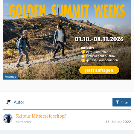
Autor
Filter
Skitour Mitterzeigerkopf
kormoran
16. Januar 2022