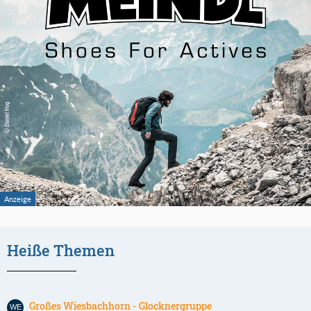
Heiße Themen
Großes Wiesbachhorn - Glocknergruppe