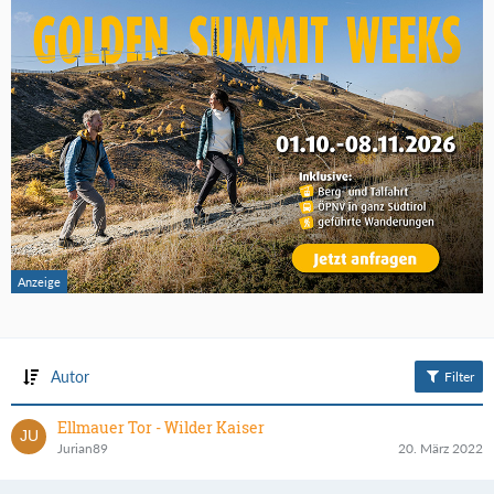
Autor
Filter
Ellmauer Tor - Wilder Kaiser
Jurian89
20. März 2022