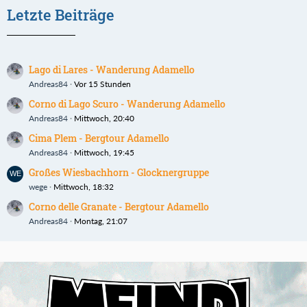
Letzte Beiträge
Lago di Lares - Wanderung Adamello
Andreas84
Vor 15 Stunden
Corno di Lago Scuro - Wanderung Adamello
Andreas84
Mittwoch, 20:40
Cima Plem - Bergtour Adamello
Andreas84
Mittwoch, 19:45
Großes Wiesbachhorn - Glocknergruppe
wege
Mittwoch, 18:32
Corno delle Granate - Bergtour Adamello
Andreas84
Montag, 21:07