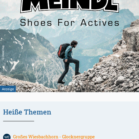
Heiße Themen
Großes Wiesbachhorn - Glocknergruppe