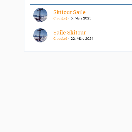
Skitour Saile
Claus(ur)
5. März 2025
Saile Skitour
Claus(ur)
22. März 2024