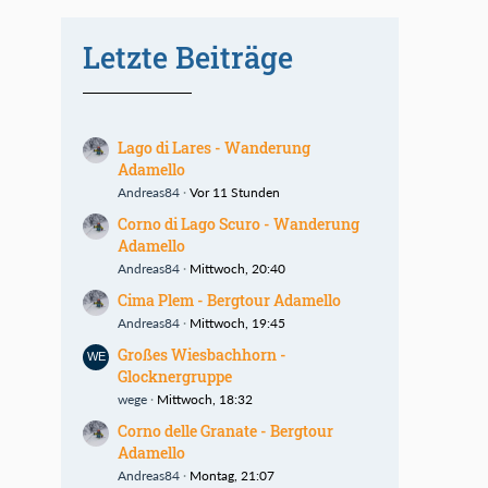
Letzte Beiträge
Lago di Lares - Wanderung
Adamello
Andreas84
Vor 11 Stunden
Corno di Lago Scuro - Wanderung
Adamello
Andreas84
Mittwoch, 20:40
Cima Plem - Bergtour Adamello
Andreas84
Mittwoch, 19:45
Großes Wiesbachhorn -
Glocknergruppe
wege
Mittwoch, 18:32
Corno delle Granate - Bergtour
Adamello
Andreas84
Montag, 21:07