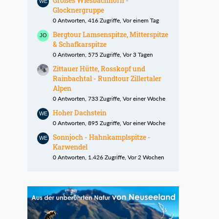
Großes Wiesbachhorn -
Glocknergruppe
0 Antworten, 416 Zugriffe, Vor einem Tag
Bergtour Lamsenspitze, Mitterspitze
& Schafkarspitze
0 Antworten, 575 Zugriffe, Vor 3 Tagen
Zittauer Hütte, Rosskopf und
Rainbachtal - Rundtour Zillertaler
Alpen
0 Antworten, 733 Zugriffe, Vor einer Woche
Hoher Dachstein
0 Antworten, 895 Zugriffe, Vor einer Woche
Sonnjoch - Hahnkamplspitze -
Karwendel
0 Antworten, 1.426 Zugriffe, Vor 2 Wochen