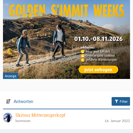
Antworten
Filter
Skitour Mitterzeigerkopf
kormoran
16. Januar 2022