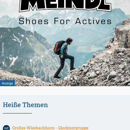
Heiße Themen
Großes Wiesbachhorn - Glocknergruppe