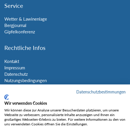
Service
Wetter & Lawinenlage
Bergjournal
Gipfelkonferenz
Rechtliche Infos
Kontakt
Impressum
Datenschutz
Nutzungsbedingungen
Sitemap
Datenschutzbestimmungen
Social Media
Wir verwenden Cookies
Wir können diese zur Analyse unserer Besucherdaten platzieren, um unsere
Webseite zu verbessern, personalisierte Inhalte anzuzeigen und Ihnen ein
großartiges Webseiten-Erlebnis zu bieten. Für weitere Informationen zu den von
uns verwendeten Cookies öffnen Sie die Einstellungen.