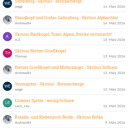
Sattelberg - Skitour - Brennerberge
wege
14. März 2026
Standkopf und Großer Galtenberg - Skitour Alpbachtal
Andreas84
14. März 2026
Skitour Rastkogel, Tuxer Alpen, Stöcke vertauscht!
A.Z.
13. März 2026
Skitour Rietzer Grießkogel
Thomas.
13. März 2026
Rietzer Grießkogel und Mitterzaiger - Skitour Sellrain
Andreas84
13. März 2026
Vennspitze - Skitour - Brennerberge
wege
13. März 2026
Lüsener Spitze - wenig Schnee
Leon_Leu
10. März 2026
Kotalm- und Klobenjoch-Reibn - Skitour Rofan
Andreas84
9. März 2026