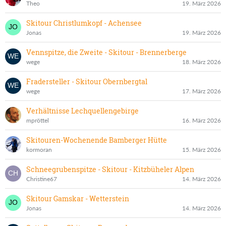
Theo
19. März 2026
Skitour Christlumkopf - Achensee
Jonas
19. März 2026
Vennspitze, die Zweite - Skitour - Brennerberge
wege
18. März 2026
Fradersteller - Skitour Obernbergtal
wege
17. März 2026
Verhältnisse Lechquellengebirge
mpröttel
16. März 2026
Skitouren-Wochenende Bamberger Hütte
kormoran
15. März 2026
Schneegrubenspitze - Skitour - Kitzbüheler Alpen
Christine67
14. März 2026
Skitour Gamskar - Wetterstein
Jonas
14. März 2026