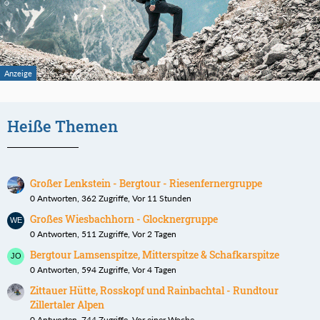
Heiße Themen
Großer Lenkstein - Bergtour - Riesenfernergruppe
0 Antworten, 362 Zugriffe, Vor 11 Stunden
Großes Wiesbachhorn - Glocknergruppe
0 Antworten, 511 Zugriffe, Vor 2 Tagen
Bergtour Lamsenspitze, Mitterspitze & Schafkarspitze
0 Antworten, 594 Zugriffe, Vor 4 Tagen
Zittauer Hütte, Rosskopf und Rainbachtal - Rundtour
Zillertaler Alpen
0 Antworten, 744 Zugriffe, Vor einer Woche