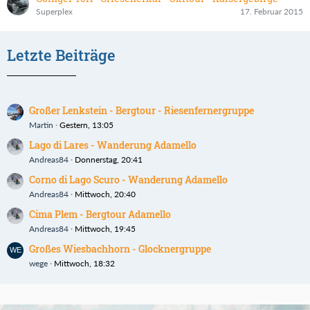
Superplex
17. Februar 2015
Letzte Beiträge
Großer Lenkstein - Bergtour - Riesenfernergruppe
Martin
Gestern, 13:05
Lago di Lares - Wanderung Adamello
Andreas84
Donnerstag, 20:41
Corno di Lago Scuro - Wanderung Adamello
Andreas84
Mittwoch, 20:40
Cima Plem - Bergtour Adamello
Andreas84
Mittwoch, 19:45
Großes Wiesbachhorn - Glocknergruppe
wege
Mittwoch, 18:32