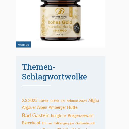
Themen-
Schlagwortwolke
2.3.2025
Allgäu
10Feb
11Feb
15. Februar 2024
Allgäuer Alpen
Amberger Hütte
Bad Gastein
bergtour
Bregenzerwald
Bärenkopf
Ellmau
Falkengruppe
Galtseitejoch