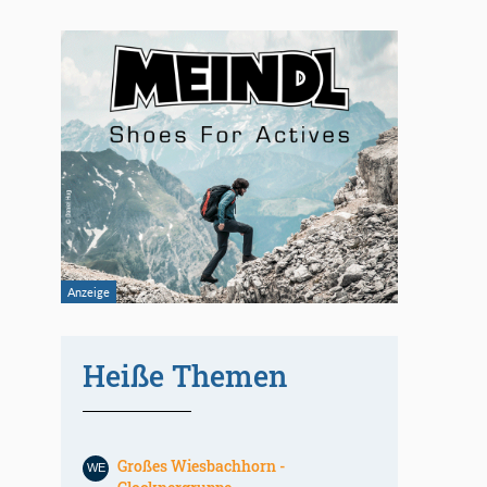
Heiße Themen
Großes Wiesbachhorn -