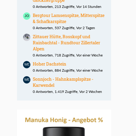
Glocknergruppe
0 Antworten, 213 Zugriffe, Vor 14 Stunden
Bergtour Lamsenspitze, Mitterspitze
& Schafkarspitze
0 Antworten, 537 Zugriffe, Vor 2 Tagen
Zittauer Hütte, Rosskopf und
Rainbachtal - Rundtour Zillertaler
Alpen
0 Antworten, 718 Zugriffe, Vor einer Woche
Hoher Dachstein
0 Antworten, 884 Zugriffe, Vor einer Woche
Sonnjoch - Hahnkamplspitze -
Karwendel
0 Antworten, 1.419 Zugriffe, Vor 2 Wochen