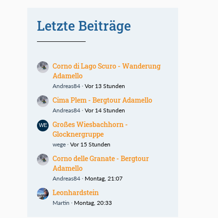
Letzte Beiträge
Corno di Lago Scuro - Wanderung
Adamello
Andreas84
Vor 13 Stunden
Cima Plem - Bergtour Adamello
Andreas84
Vor 14 Stunden
Großes Wiesbachhorn -
Glocknergruppe
wege
Vor 15 Stunden
Corno delle Granate - Bergtour
Adamello
Andreas84
Montag, 21:07
Leonhardstein
Martin
Montag, 20:33