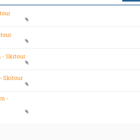
tour
itour
- Skitour
- Skitour
rn -