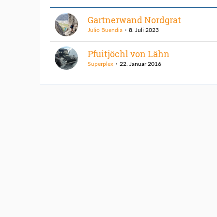
Gartnerwand Nordgrat
Julio Buendia
8. Juli 2023
Pfuitjöchl von Lähn
Superplex
22. Januar 2016