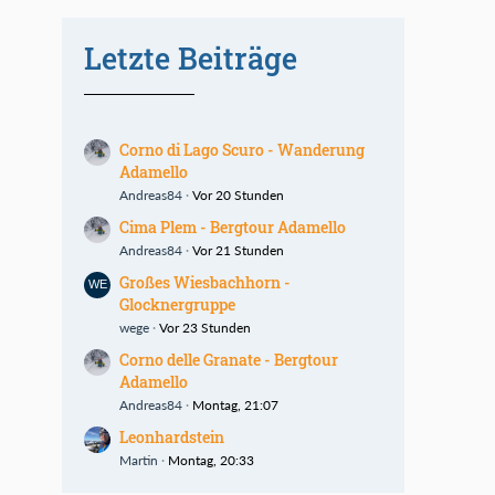
Letzte Beiträge
Corno di Lago Scuro - Wanderung
Adamello
Andreas84
Vor 20 Stunden
Cima Plem - Bergtour Adamello
Andreas84
Vor 21 Stunden
Großes Wiesbachhorn -
Glocknergruppe
wege
Vor 23 Stunden
Corno delle Granate - Bergtour
Adamello
Andreas84
Montag, 21:07
Leonhardstein
Martin
Montag, 20:33