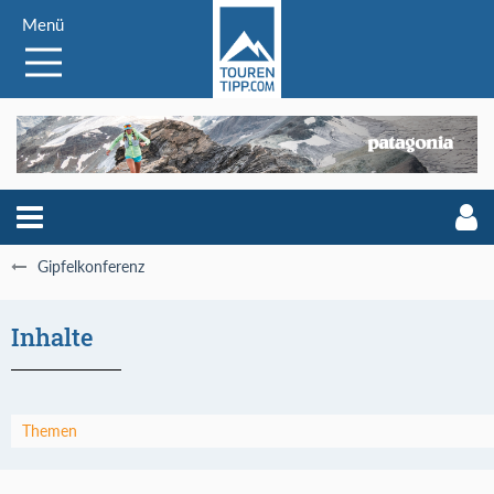
Menü
Gipfelkonferenz
Inhalte
Themen